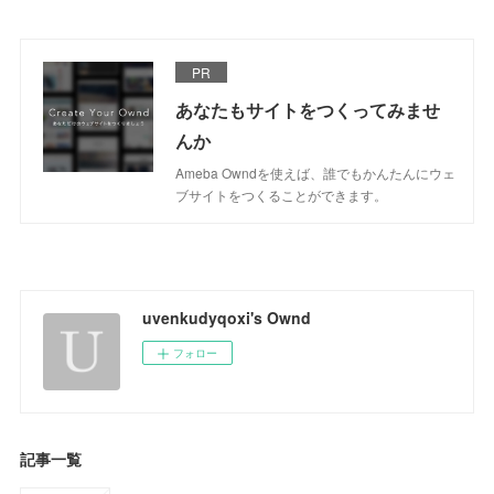
PR
あなたもサイトをつくってみませ
んか
Ameba Owndを使えば、誰でもかんたんにウェ
ブサイトをつくることができます。
uvenkudyqoxi's Ownd
フォロー
記事一覧