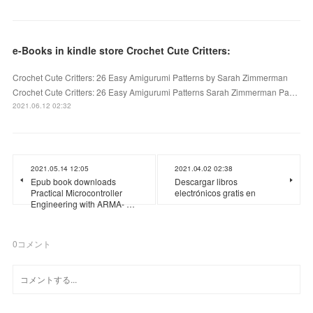
e-Books in kindle store Crochet Cute Critters:
Crochet Cute Critters: 26 Easy Amigurumi Patterns by Sarah Zimmerman
Crochet Cute Critters: 26 Easy Amigurumi Patterns Sarah Zimmerman Pa…
2021.06.12 02:32
2021.05.14 12:05
2021.04.02 02:38
Epub book downloads
Descargar libros
Practical Microcontroller
electrónicos gratis en
Engineering with ARMA- …
0
コメント