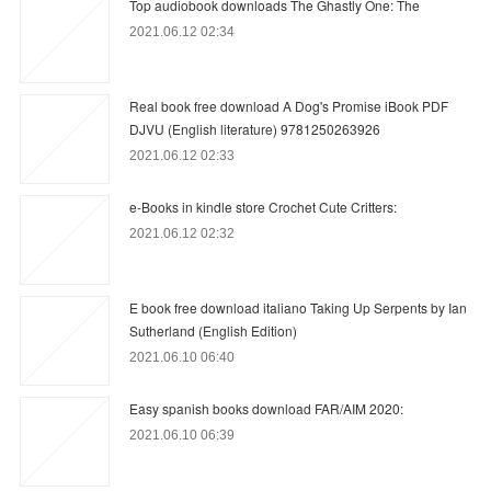
Top audiobook downloads The Ghastly One: The
2021.06.12 02:34
Real book free download A Dog's Promise iBook PDF
DJVU (English literature) 9781250263926
2021.06.12 02:33
e-Books in kindle store Crochet Cute Critters:
2021.06.12 02:32
E book free download italiano Taking Up Serpents by Ian
Sutherland (English Edition)
2021.06.10 06:40
Easy spanish books download FAR/AIM 2020:
2021.06.10 06:39