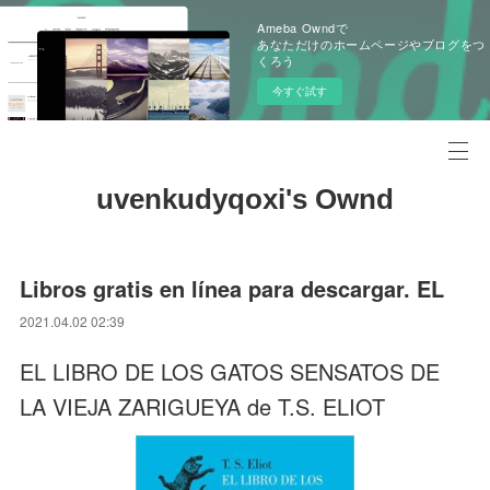
Ameba Owndで
あなただけのホームページやブログをつ
くろう
今すぐ試す
uvenkudyqoxi's Ownd
Libros gratis en línea para descargar. EL
2021.04.02 02:39
EL LIBRO DE LOS GATOS SENSATOS DE
LA VIEJA ZARIGUEYA de T.S. ELIOT